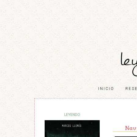
INICIO
RES
LEYENDO
Nav