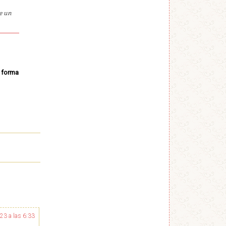
ne un
e forma
23 a las 6:33