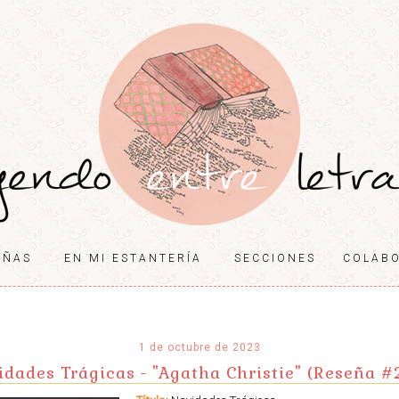
EÑAS
EN MI ESTANTERÍA
SECCIONES
COLAB
1 de octubre de 2023
idades Trágicas - "Agatha Christie" (Reseña #